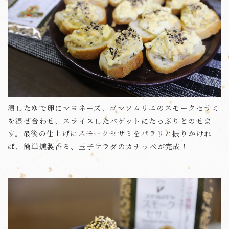
潰したゆで卵にマヨネーズ、ゴマソムリエのスモークセサミ
を混ぜ合わせ、スライスしたバゲットにたっぷりとのせま
す。最後の仕上げにスモークセサミをパラリと振りかけれ
ば、簡単燻製香る、玉子サラダのカナッペが完成！