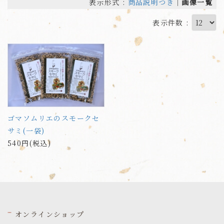
表示形式 :
商品説明つき
｜
画像一覧
表示件数 :
ゴマソムリエのスモークセ
サミ(一袋)
540円(税込)
オンラインショップ