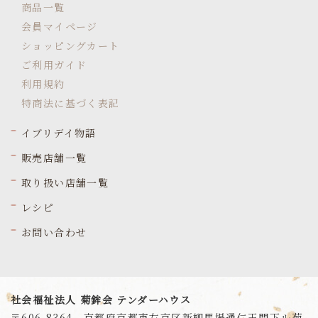
商品一覧
会員マイページ
ショッピングカート
ご利用ガイド
利用規約
特商法に基づく表記
イブリデイ物語
販売店舗一覧
取り扱い店舗一覧
レシピ
お問い合わせ
社会福祉法人 菊鉾会 テンダーハウス
〒606-8364 京都府京都市左京区新柳馬場通仁王門下ル菊