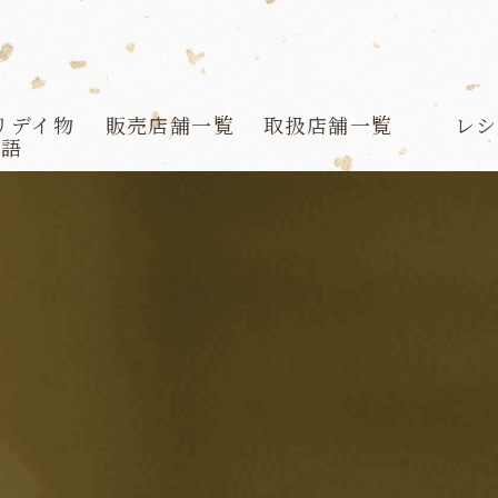
リデイ物
販売店舗一覧
取扱店舗一覧
レシ
語